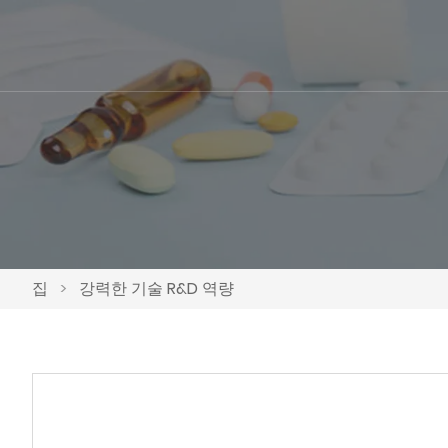
집
>
강력한 기술 R&D 역량