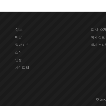
정보
회사 소
배달
회사 정보
팀 서비스
회사 스타
소식
인증
사이트 맵
© Jin