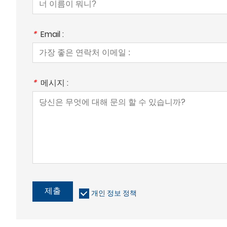
*
Email :
*
메시지 :
제출
개인 정보 정책