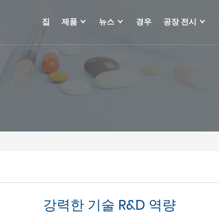
집
제품
뉴스
경우
공장 전시
강력한 기술 R&D 역량