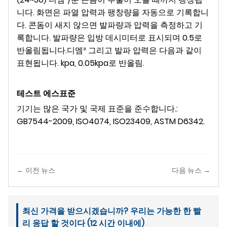
니다. 화면은 파열 압력과 팽창량을 자동으로 기록합니
다. 콘돔이 새지 않으면 발파량과 압력을 측정하고 기
록합니다. 발파량은 입방 데시미터로 표시되며 0.5로
반올림됩니다.
디엠
³
그리고 발파 압력은 다음과 같이
표현됩니다.
kpa
, 0.05kpa로 반올림
.
테스트
에스
표준
기기는 많은 국가 및 국제 표준을 준수합니다.
:
GB7544-2009, ISO4074, ISO23409, ASTM D6342.
← 이전 뉴스
다음 뉴스 →
최신 가격을 받으시겠습니까? 우리는 가능한 한 빨
리 응답 할 것이다 (12 시간 이내에)