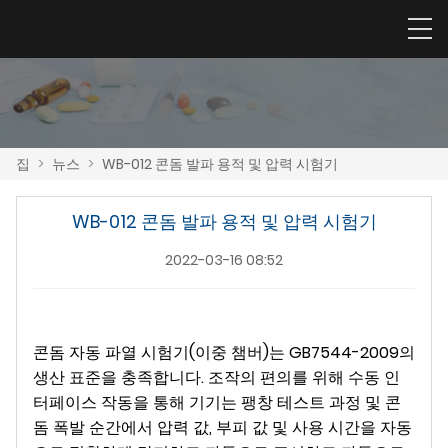
집
>
뉴스
>
WB-012 콘돔 발파 용적 및 압력 시험기
WB-012 콘돔 발파 용적 및 압력 시험기
2022-03-16 08:52
콘돔 자동 파열 시험기(이중 챔버)는 GB7544-2009의
생산 표준을 충족합니다. 조작의 편의를 위해 수동 인
터페이스 작동을 통해 기기는 팽창 테스트 과정 및 콘
돔 폭발 순간에서 압력 값, 부피 값 및 사용 시간을 자동