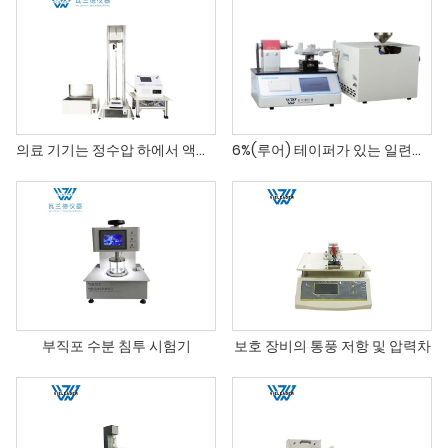
의료 기기는 정수압 하에서 액체 흐름 테스트 장비를 거칩니다.
6%(루어) 테이퍼가 있는 일련의 테스트 원추형 피팅
부직포 수분 침투 시험기
보호 장비의 통풍 저항 및 압력차