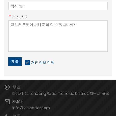
*
메시지 :
제출
개인 정보 정책
주소
Block1-25 Lanxiang Road, Tianqiao District, 지난시, 중국
EMAIL
info@vieleader.com