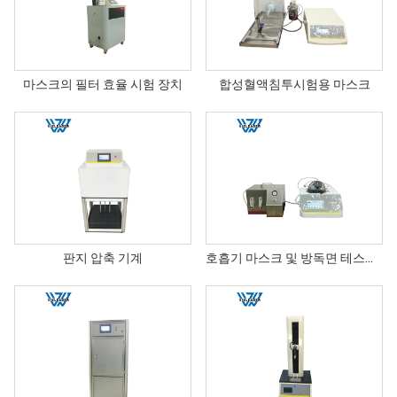
마스크의 필터 효율 시험 장치
합성혈액침투시험용 마스크
판지 압축 기계
호흡기 마스크 및 방독면 테스트 장비의 기밀성