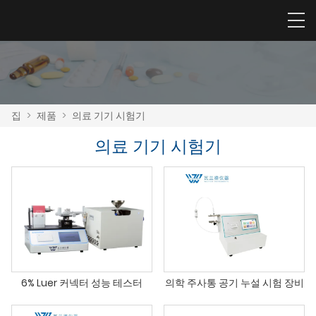
집
>
제품
>
의료 기기 시험기
의료 기기 시험기
6% Luer 커넥터 성능 테스터
의학 주사통 공기 누설 시험 장비