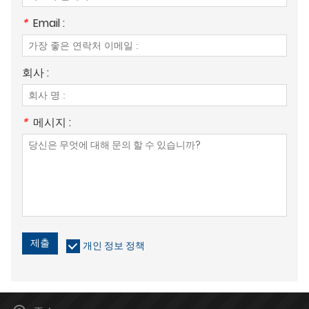
*
Email :
회사 :
*
메시지 :
제출
개인 정보 정책