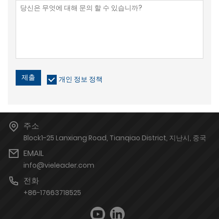
제출
개인 정보 정책
주소
Block1-25 Lanxiang Road, Tianqiao District, 지난시, 중국
EMAIL
info@vieleader.com
전화
+86-17663718525