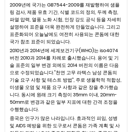
2009년에 국가는 GB7544-2009를 재발행하여 샘플
링 검사, 제품 유효 기간, 식별 코드의 정의, 두께 측정,
파열 압력, 열풍 노화 시험, 인장 강도 공식 등을 자세히
설명하여 표준을 더욱 완전하게 만들었습니다. 그리고
표준화되어 오늘날에도 여전히 사용되는 콘돔에 대한
국가 참조 표준이 되었습니다.
2010년과 2014년에 세계보건기구(WHO)는 iso4074
버전 2010과 2014를 차례로 출시했습니다. 용어 및 기
술 표준의 일부 변경 외에도 2014 버전의 이름은 다음
으로 수정되었습니다."천연 고무 라텍스 남성 콘돔의
기술 요구 사항 및 테스트 방법", 주로 생물학적 적합성,
미생물 오염 및 제품 요구 사항과 같은 장을 추가했습
니다. 동시에 원래 크기 측정이 35mm 이내, 20mm-
50mm로 변경과 같은 일부 지표에 대한 간격 조정을
수행했습니다.
중국은 인구가 많은 나라입니다. 효과적인 피임, 성병
및 AIDS 예방을 위한 도구로서 콘돔은 가족 계획 및 사