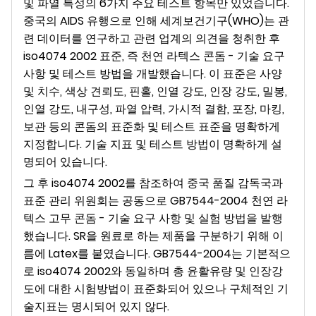
및 파열 특성의 6가지 주요 테스트 항목만 있었습니다.
중국의 AIDS 유행으로 인해 세계보건기구(WHO)는 관
련 데이터를 연구하고 관련 업계의 의견을 청취한 후
iso4074 2002 표준, 즉 천연 라텍스 콘돔 - 기술 요구
사항 및 테스트 방법을 개발했습니다. 이 표준은 사양
및 치수, 색상 견뢰도, 핀홀, 인열 강도, 인장 강도, 밀봉,
인열 강도, 내구성, 파열 압력, 가시적 결함, 포장, 마킹,
보관 등의 콘돔의 표준화 및 테스트 표준을 명확하게
지정합니다. 기술 지표 및 테스트 방법이 명확하게 설
명되어 있습니다.
그 후 iso4074 2002를 참조하여 중국 품질 감독국과
표준 관리 위원회는 공동으로 GB7544-2004 천연 라
텍스 고무 콘돔 - 기술 요구 사항 및 실험 방법을 발행
했습니다. SR을 원료로 하는 제품을 구분하기 위해 이
름에 Latex를 붙였습니다. GB7544-2004는 기본적으
로 iso4074 2002와 동일하며 총 윤활유량 및 인장강
도에 대한 시험방법이 표준화되어 있으나 구체적인 기
술지표는 명시되어 있지 않다.