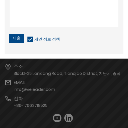
제출
개인 정보 정책
주소
Block1-25 Lanxiang Road, Tianqiao District, 지난시, 중국
EMAIL
info@vieleader.com
전화
+86-17663718525