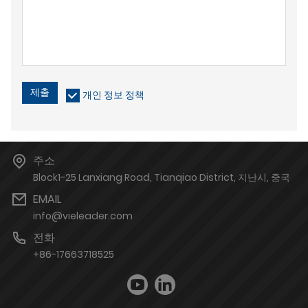
제출
개인 정보 정책
주소
Block1-25 Lanxiang Road, Tianqiao District, 지난시, 중국
EMAIL
info@vieleader.com
전화
+86-17663718525