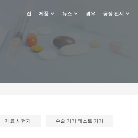
집
제품
뉴스
경우
공장 전시
재료 시험기
수술 기기 테스트 기기