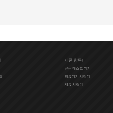
개
제품 항목1
콘돔 테스트 기기
일
의료기기 시험기
재료 시험기