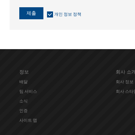
제출
개인 정보 정책
정보
회사 소
배달
회사 정보
팀 서비스
회사 스타
소식
인증
사이트 맵