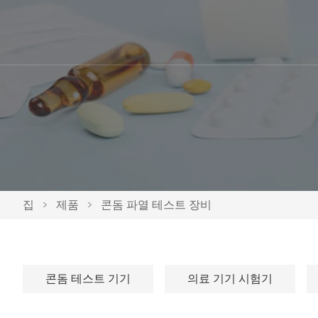
집
>
제품
>
콘돔 파열 테스트 장비
콘돔 테스트 기기
의료 기기 시험기