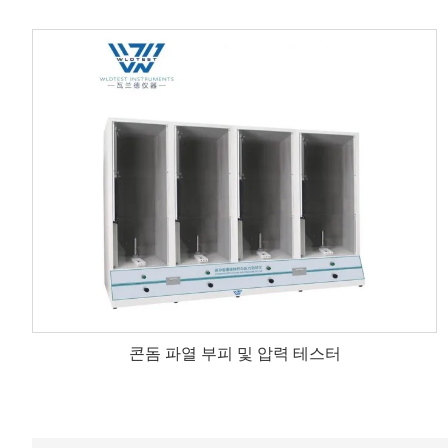
콘돔 파열 부피 및 압력 테스터