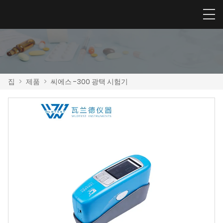
집
>
제품
>
씨에스 -300 광택 시험기