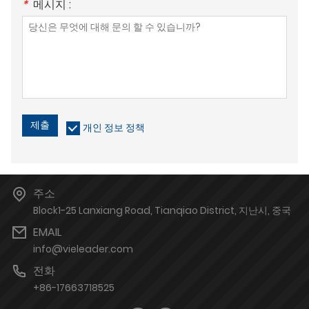
*
메시지 :
제출
개인 정보 정책
주소
Block1-25 Lanxiang Road, Tianqiao District, 지난시, 중국
EMAIL
info@vieleader.com
전화
+86-17663718525