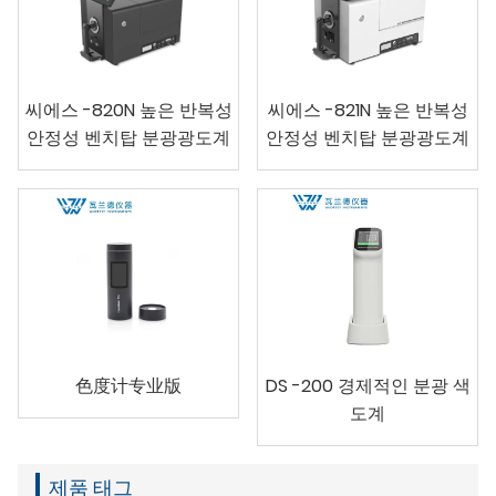
씨에스 -820N 높은 반복성
씨에스 -821N 높은 반복성
안정성 벤치탑 분광광도계
안정성 벤치탑 분광광도계
色度计专业版
DS -200 경제적인 분광 색
도계
제품 태그