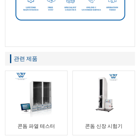
관련 제품
콘돔 파열 테스터
콘돔 신장 시험기