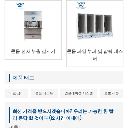
콘돔 전자 누출 감지기
콘돔 파열 부피 및 압력 테스
터
제품 태그
의료 장비
콘돔 테스트
인플레이션 시스템
보호 제품
최신 가격을 받으시겠습니까? 우리는 가능한 한 빨
리 응답 할 것이다 (12 시간 이내에)
이름 :