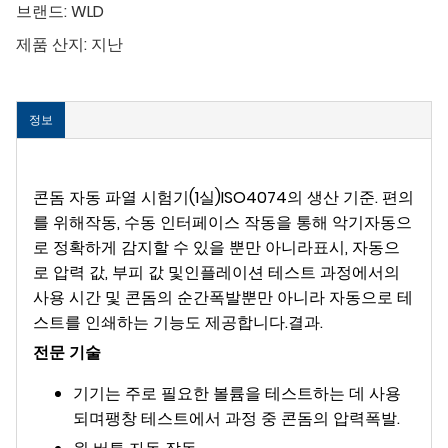
브랜드:
WLD
제품 산지:
지난
정보
콘돔 자동 파열 시험기(1실)
ISO4074의 생산 기준. 편의
를 위해
작동, 수동 인터페이스 작동을 통해 악기
자동으
로 정확하게 감지할 수 있을 뿐만 아니라
표시, 자동으
로 압력 값, 부피 값 및
인플레이션 테스트 과정에서의
사용 시간 및 콘돔의 순간
폭발뿐만 아니라 자동으로 테
스트를 인쇄하는 기능도 제공합니다.
결과.
전문 기술
기기는 주로 필요한 볼륨을 테스트하는 데 사용
되며
팽창 테스트에서 과정 중 콘돔의 압력
폭발.