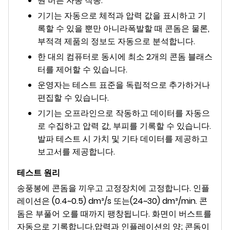
원 버튼 자동 작동.
기기는 자동으로 체적과 압력 값을 표시하고 기
록할 수 있을 뿐만 아니라
폭발할 때 콘돔은 물론,
부적격 제품의 정보도 자동으로 분석합니다.
한 대의 컴퓨터로 동시에 최소 2개의 콘돔 블래스
터를 제어할 수 있습니다.
운영자는 테스트 표준을 독립적으로 추가하거나
편집할 수 있습니다.
기기는 오프라인으로 작동하고 데이터를 자동으
로 수집하고 압력 값, 부피를 기록할 수 있습니다.
발파 테스트 시 가치 및 기타 데이터를 제공하고
보고서를 제공합니다.
테스트 원리
송풍봉에 콘돔을 끼우고 고정장치에 고정합니다. 인플
레이션은 (0.4~0.5) dm³/s 또는
(24~30) dm³/min. 콘
돔은 부풀어 오를 때까지 팽창됩니다. 화면이 버스트를
자동으로 기록합니다.
압력과 인플레이션의 양; 콘돔이