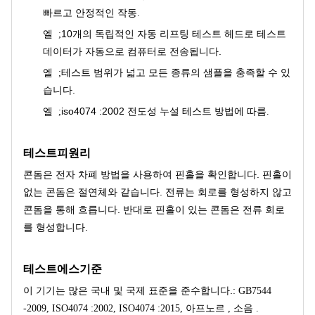
빠르고 안정적인 작동
.
10개의 독립적인 자동 리프팅 테스트 헤드로 테스트
엘 ;
데이터가 자동으로 컴퓨터로 전송됩니다.
테스트 범위가 넓고 모든 종류의 샘플을 충족할 수 있
엘 ;
습니다.
iso4074 :2002 전도성 누설 테스트 방법에 따름
엘 ;
.
테스트
피
원리
콘돔은 전자 차폐 방법을 사용하여 핀홀을 확인합니다. 핀홀이
없는 콘돔은 절연체와 같습니다. 전류는 회로를 형성하지 않고
콘돔을 통해 흐릅니다. 반대로 핀홀이 있는 콘돔은 전류 회로
를 형성합니다.
테스트
에스
기준
이 기기는 많은 국내 및 국제 표준을 준수합니다.
: GB7544
-2009, ISO4074 :2002, ISO4074 :2015, 아프노르 , 소음 .