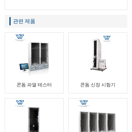
관련 제품
콘돔 파열 테스터
콘돔 신장 시험기