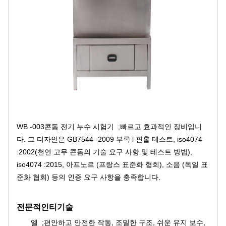
WB -003
;빠르고 효과적인 장비입니
콘돔 전기 누수 시험기
다. 그 디자인은 GB7544 -2009 부록 l 핀홀 테스트, iso4074
:2002(천연 고무 콘돔의 기술 요구 사항 및 테스트 방법),
iso4074 :2015, 아프노르 (프랑스 표준화 협회), 소음 (독일 표
준화 협회) 등의 인증 요구 사항을 충족합니다.
전문적인
티
기술
편안하고 안전한 작동, 조밀한 구조, 쉬운 유지 보수,
엘 ;