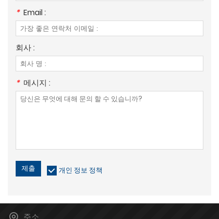
*
Email :
회사 :
*
메시지 :
제출
개인 정보 정책
주소