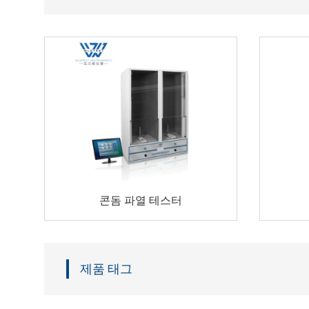
콘돔 파열 테스터
제품 태그