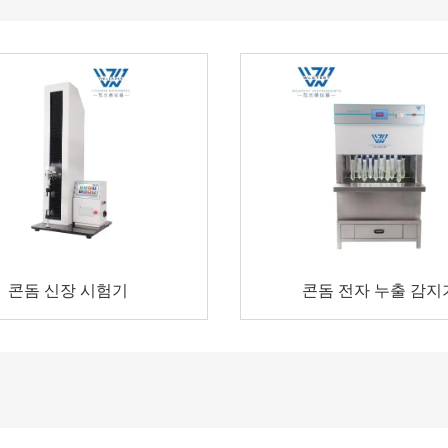
콘돔 신장 시험기
콘돔 전자 누출 감지