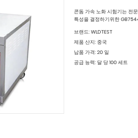
콘돔 가속 노화 시험기는 전문
특성을 결정하기위한 GB7544
브랜드:
WLDTEST
제품 산지:
중국
납품 가격:
20 일
공급 능력:
달 당 100 세트