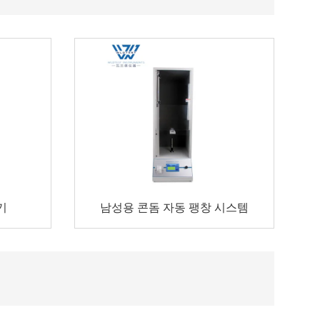
기
남성용 콘돔 자동 팽창 시스템