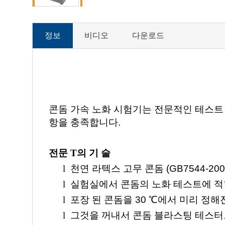
정보
비디오
다운로드
콘돔 가속 노화 시험기는 전문적인 테스트 콘
항을 충족합니다.
전문
T의
기 술
l
천연 라텍스 고무 콘돔 (GB7544-2
l
실험실에서 콘돔의 노화 테스트에 적
l
포장 된 콘돔을 30 ℃에서 미리 정해
l
그것을 꺼내서 콘돔 블라스팅 테스터로