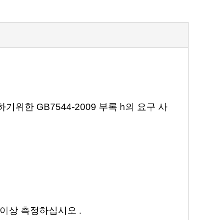
한 GB7544-2009 부록 h의 요구 사
간 이상 측정하십시오
.