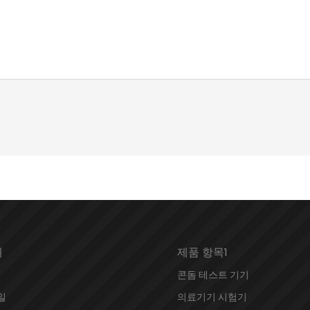
개
제품 항목1
콘돔 테스트 기기
일
의료기기 시험기