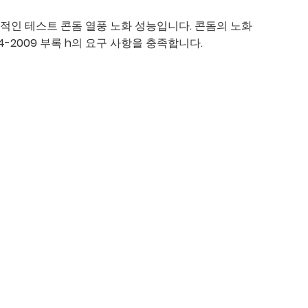
적인 테스트 콘돔 열풍 노화 성능입니다. 콘돔의 노화
-2009 부록 h의 요구 사항을 충족합니다.