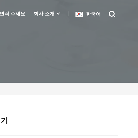
연락 주세요.
회사 소개
한국어
험기