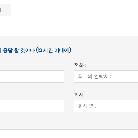
기
답 할 것이다 (12 시간 이내에)
전화 :
회사 :